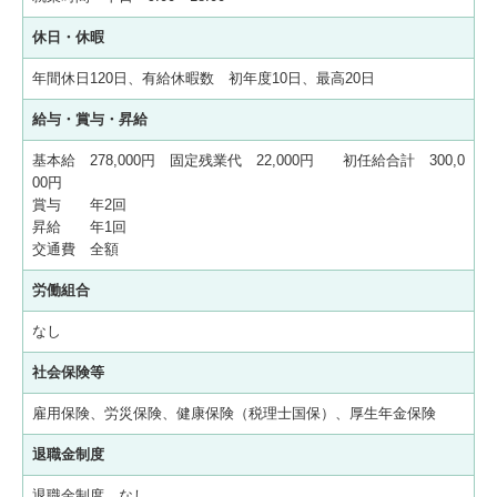
休日・休暇
年間休日120日、有給休暇数 初年度10日、最高20日
給与・賞与・昇給
基本給 278,000円 固定残業代 22,000円 初任給合計 300,0
00円
賞与 年2回
昇給 年1回
交通費 全額
労働組合
なし
社会保険等
雇用保険、労災保険、健康保険（税理士国保）、厚生年金保険
退職金制度
退職金制度 なし