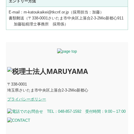
エントリー方法
E-mail：m-katoukaikei@tkcnf.or.jp（採用担当：加藤）
書類郵送（〒338-0001さいたま市中央区上落合2-3-2Mio新都心911
加藤聡税理士事務所 採用係）
〒338-0001
埼玉県さいたま市中央区上落合2-3-2Mio新都心
プライバシーポリシー