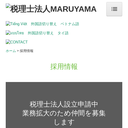
ホーム
事務所案内
サービス案内
ホーム
採用情報
採用情報
採用情報
お問合せ
税理士法人設立申請中

業務拡大のため仲間を募集
します