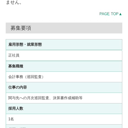
ません。
PAGE TOP▲
募集要項
雇用形態・就業形態
正社員
募集職種
会計事務（巡回監査）
仕事の内容
関与先への月次巡回監査、決算書作成補助等
採用人数
1名