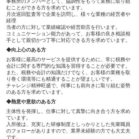
事務所のメンバーとして、協調性をもって業務に取り組
むことができる方を求めています。
月次巡回監査等で企業を訪問し、様々な業種の経営者や
経理
当者の方に対して業績確認や経営助言を行います。
コミュニケーション能力があって、お客様の良き相談相
手として親切かつ丁寧に対応できる方を求めています。
◆向上心のある方
お客様に最高のサービスを提供するために、常に税務や
会計に関する専門的な知識を習得することが必要です。
また、税務や会計の知識だけでなく、お客様の業種を取
り巻く環境等にも精通することが望ましいです。
チャレンジ精神旺盛で、何事にも前向きに取り組む姿勢
のある方を求めています。
◆熱意や意欲のある方
主体性を発揮し、仕事に対して真摯に向き合う方を求め
ています。
入所後は、充実した研修制度としっかりとした先輩職員
のフォローがありますので、業界未経験の方でも大丈夫
です。