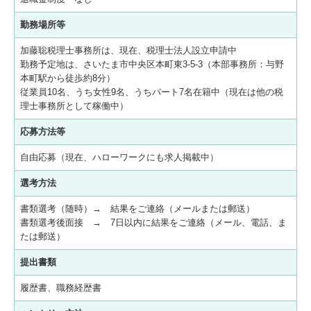
勤務場所等
加藤聡税理士事務所は、現在、税理士法人設立申請中
勤務予定地は、さいたま市中央区本町東3-5-3（本部事務所：与野
本町駅から徒歩約8分）
従業員10名、うち女性9名、うちパート7名在籍中（現在は他の税
理士事務所として稼働中）
応募方法等
自由応募（現在、ハローワークにも求人掲載中）
選考方法
書類選考（随時）→ 結果をご連絡（メールまたは郵送）
書類選考後面接 → 7日以内に結果をご連絡（メール、電話、ま
たは郵送）
提出書類
履歴書、職務経歴書